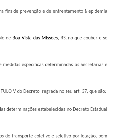
a fins de prevenção e de enfrentamento à epidemia
pio de
Boa Vista das Missões
, RS, no que couber e se
 e medidas especificas determinadas às Secretarias e
TULO V do Decreto, regrada no seu art. 37, que são:
 determinações estabelecidas no Decreto Estadual
transporte coletivo e seletivo por lotação, bem