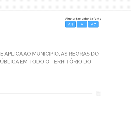
Ajustar tamanho da fonte
A
A
A
 APLICA AO MUNICIPIO, AS REGRAS DO
PÚBLICA EM TODO O TERRITÓRIO DO