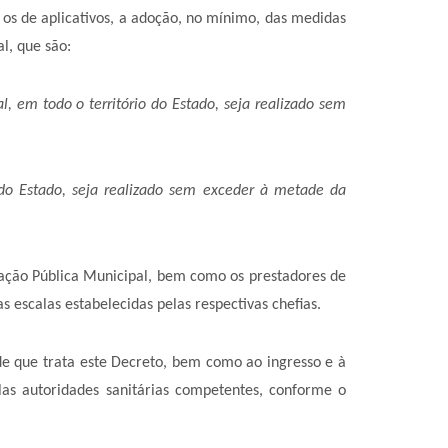
ve os de aplicativos, a adoção, no mínimo, das medidas
l, que são:
l, em todo o território do Estado, seja realizado sem
o do Estado, seja realizado sem exceder à metade da
o Pública Municipal, bem como os prestadores de
 escalas estabelecidas pelas respectivas chefias.
ue trata este Decreto, bem como ao ingresso e à
elas autoridades sanitárias competentes, conforme o