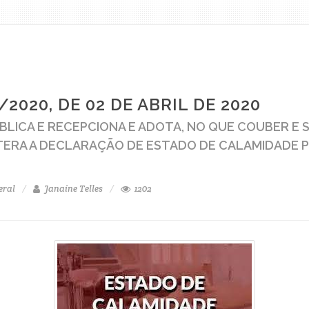
2020, DE 02 DE ABRIL DE 2020
LICA E RECEPCIONA E ADOTA, NO QUE COUBER E SE
ITERA A DECLARAÇÃO DE ESTADO DE CALAMIDADE 
eral
Janaíne Telles
1202