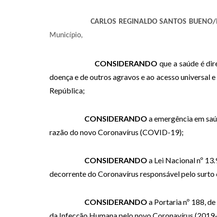
CARLOS REGINALDO SANTOS BUENO/
Município,
CONSIDERANDO
que a saúde é dir
doença e de outros agravos e ao acesso universal e
República;
CONSIDERANDO
a emergência em saúd
razão do novo Coronavírus (COVID-19);
CONSIDERANDO
a Lei Nacional nº 13
decorrente do Coronavírus responsável pelo surto
CONSIDERANDO
a Portaria nº 188, d
da Infecção Humana pelo novo Coronavírus (2019