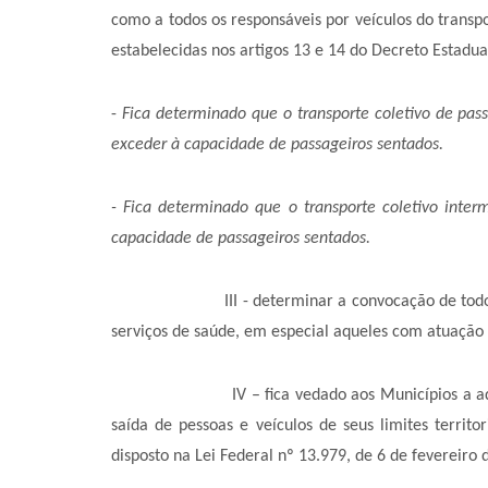
como a todos os responsáveis por veículos do transpor
estabelecidas nos artigos 13 e 14 do Decreto Estadua
-
Fica determinado que o transporte coletivo de pass
exceder à capacidade de passageiros sentados.
- Fica determinado que o transporte coletivo inter
capacidade de passageiros sentados.
III - determinar a convocação de todos os prof
serviços de saúde, em especial aqueles com atuação 
IV – fica vedado aos Municípios a adoção de me
saída de pessoas e veículos de seus limites territ
disposto na Lei Federal nº 13.979, de 6 de fevereiro 