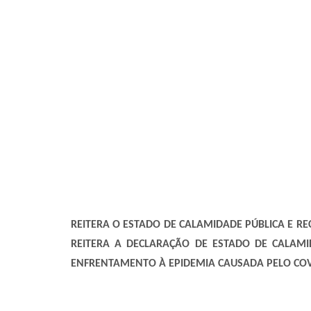
REITERA O ESTADO DE CALAMIDADE PÚBLICA E RE
REITERA A DECLARAÇÃO DE ESTADO DE CALAMI
ENFRENTAMENTO À EPIDEMIA CAUSADA PELO COVI