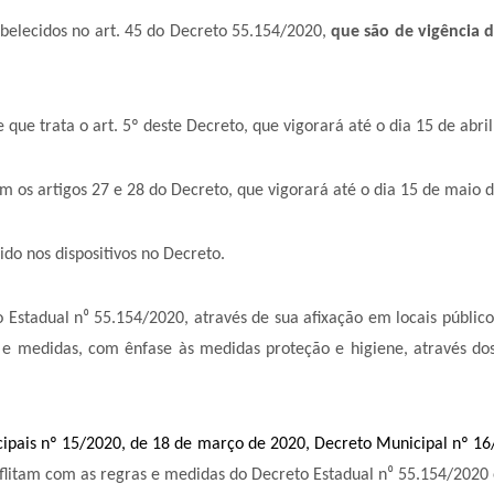
belecidos no art. 45 do Decreto 55.154/2020,
que são de vigência d
que trata o art. 5º deste Decreto, que vigorará até o dia 15 de abri
am os artigos 27 e 28 do Decreto, que vigorará até o dia 15 de maio 
ido nos dispositivos no Decreto.
 Estadual n
⁰
55.154/2020, através de sua afixação em locais públicos
 medidas, com ênfase às medidas proteção e higiene, através dos
ipais nº 15/2020, de 18 de março de 2020, Decreto Municipal nº 16
flitam com as regras e medidas do Decreto Estadual n
⁰
55.154/2020 