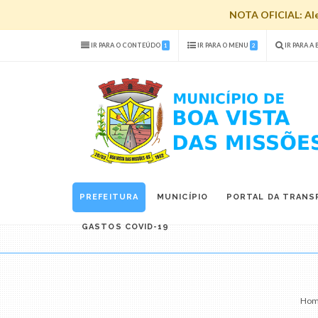
NOTA OFICIAL: Aler
IR PARA O CONTEÚDO
IR PARA O MENU
IR PARA A
1
2
PREFEITURA
MUNICÍPIO
PORTAL DA TRANS
GASTOS COVID-19
Ho