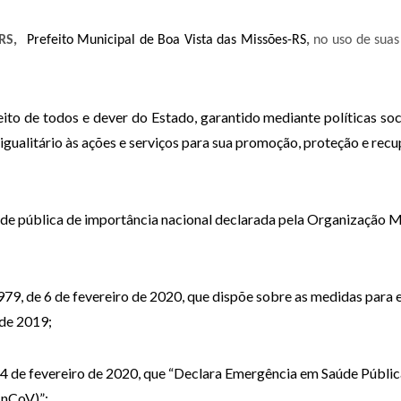
RS,
Prefeito Municipal de Boa Vista das Missões-RS
,
no uso de suas
eito de todos e dever do Estado, garantido mediante políticas so
 igualitário às ações e serviços para sua promoção, proteção e rec
e pública de importância nacional declarada pela Organização Mu
.979, de 6 de fevereiro de 2020, que dispõe sobre as medidas par
 de 2019;
e 4 de fevereiro de 2020, que “Declara Emergência em Saúde Públ
-nCoV)”;