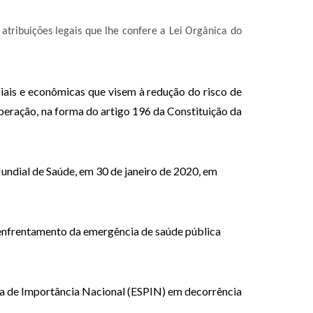
 atribuições legais que lhe confere a Lei Orgânica do
ciais e econômicas que visem à redução do risco de
uperação, na forma do artigo 196 da Constituição da
ndial de Saúde, em 30 de janeiro de 2020, em
a enfrentamento da emergência de saúde pública
ica de Importância Nacional (ESPIN) em decorrência