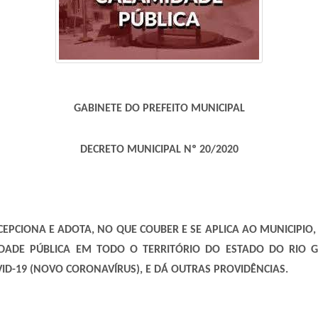
GABINETE DO PREFEITO MUNICIPAL
DECRETO MUNICIPAL Nº 20/2020
CEPCIONA E ADOTA, NO QUE COUBER E SE APLICA AO MUNICIPIO
DADE PÚBLICA EM TODO O TERRITÓRIO DO ESTADO DO RIO 
D-19 (NOVO CORONAVÍRUS), E DÁ OUTRAS PROVIDÊNCIAS.