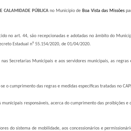
E CALAMIDADE PÚBLICA
no Município de
Boa Vista das Missões
par
ido no art. 44, são recepcionadas e adotadas no âmbito do Municí
ecreto Estadual n
⁰
55.154/2020, de 01/04/2020.
, nas Secretarias Municipais e aos servidores municipais, as regras
e o cumprimento das regras e medidas específicas tratadas no CAPI
ipais responsáveis, acerca do cumprimento das proibições e das
tema de mobilidade, aos concessionários e permissionários do 