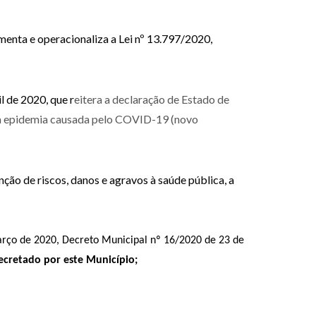
menta e operacionaliza a Lei nº 13.797/2020,
l de 2020, que r
eitera a declaração de Estado de
o à epidemia causada pelo COVID-19 (novo
ão de riscos, danos e agravos à saúde pública, a
rço de 2020, Decreto Municipal nº 16/2020 de 23 de
ecretado por este Município;