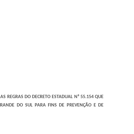
, AS REGRAS DO DECRETO ESTADUAL N
⁰
55.154 QUE
GRANDE DO SUL PARA FINS DE PREVENÇÃO E DE