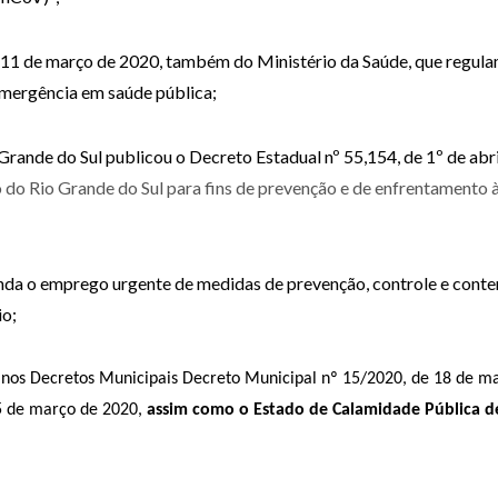
e 11 de março de 2020, também do Ministério da Saúde, que regula
mergência em saúde pública;
Grande do Sul publicou o Decreto Estadual nº 55,154, de 1º de abri
o do Rio Grande do Sul para fins de prevenção e de enfrentament
da o emprego urgente de medidas de prevenção, controle e contenç
io;
 nos Decretos Municipais
Decreto Municipal nº 15/2020, de 18 de ma
5 de março de 2020,
assim como o Estado de Calamidade Pública d