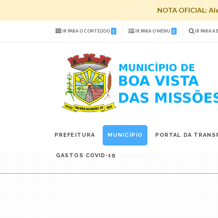
NOTA OFICIAL: Aler
IR PARA O CONTEÚDO
IR PARA O MENU
IR PARA A
1
2
PREFEITURA
MUNICÍPIO
PORTAL DA TRANS
GASTOS COVID-19