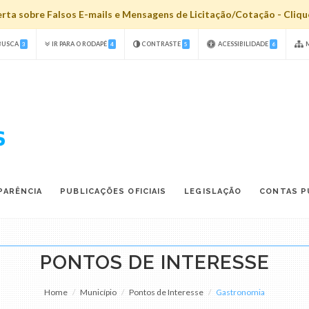
ta sobre Falsos E-mails e Mensagens de Licitação/Cotação - Clique
 BUSCA
IR PARA O RODAPÉ
CONTRASTE
ACESSIBILIDADE
M
3
4
5
6
PARÊNCIA
PUBLICAÇÕES OFICIAIS
LEGISLAÇÃO
CONTAS P
PONTOS DE INTERESSE
Home
Município
Pontos de Interesse
Gastronomia