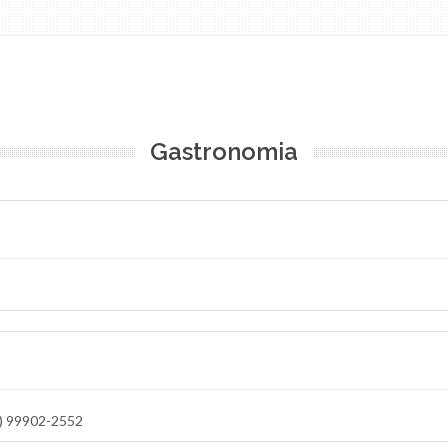
Gastronomia
5) 99902-2552