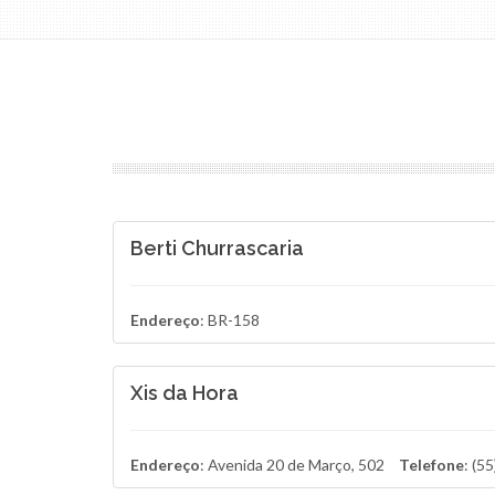
Berti Churrascaria
Endereço
: BR-158
Xis da Hora
Endereço
: Avenida 20 de Março, 502
Telefone
: (5