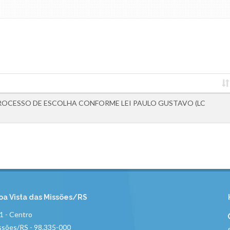
ROCESSO DE ESCOLHA CONFORME LEI PAULO GUSTAVO (LC
oa Vista das Missões/RS
01 - Centro
ssões/RS - 98.335-000