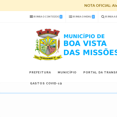
NOTA OFICIAL: Aler
IR PARA O CONTEÚDO
IR PARA O MENU
IR PARA A
1
2
PREFEITURA
MUNICÍPIO
PORTAL DA TRANS
GASTOS COVID-19