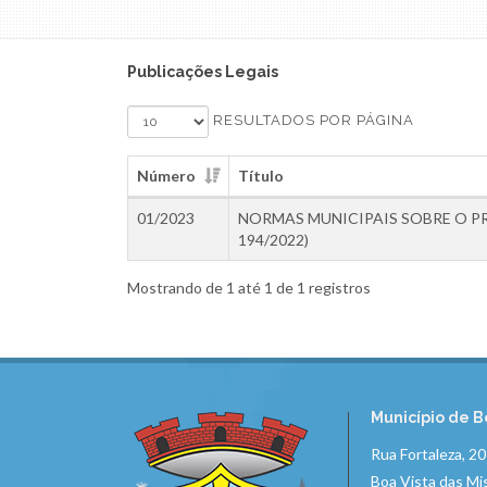
Publicações Legais
RESULTADOS POR PÁGINA
Número
Título
01/2023
NORMAS MUNICIPAIS SOBRE O P
194/2022)
Mostrando de 1 até 1 de 1 registros
Município de B
Rua Fortaleza, 2
Boa Vista das Mi