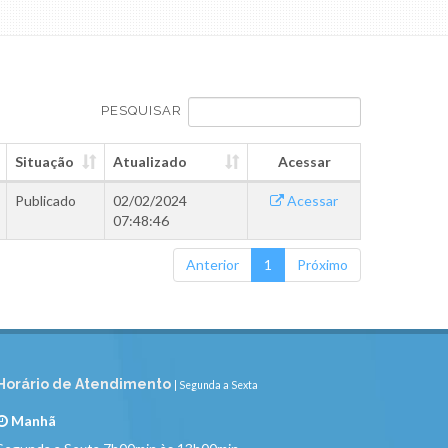
PESQUISAR
Situação
Atualizado
Acessar
Publicado
02/02/2024
Acessar
07:48:46
Anterior
1
Próximo
Horário de Atendimento
| Segunda a Sexta
Manhã