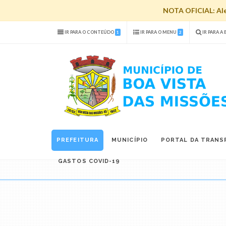
NOTA OFICIAL: Aler
IR PARA O CONTEÚDO
IR PARA O MENU
IR PARA A
1
2
PREFEITURA
MUNICÍPIO
PORTAL DA TRANS
GASTOS COVID-19