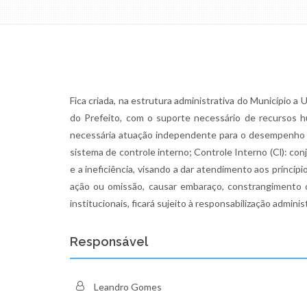
Fica criada, na estrutura administrativa do Município 
do Prefeito, com o suporte necessário de recursos h
necessária atuação independente para o desempenho d
sistema de controle interno; Controle Interno (Cl): con
e a ineficiência, visando a dar atendimento aos princípi
ação ou omissão, causar embaraço, constrangimento 
institucionais, ficará sujeito à responsabilização adminis
Responsável
Leandro Gomes